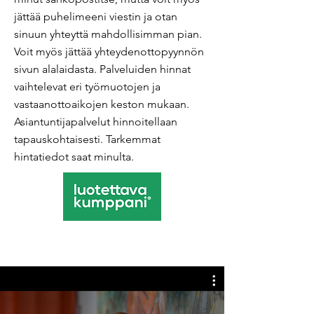
jättää puhelimeeni viestin ja otan
sinuun yhteyttä mahdollisimman pian.
Voit myös jättää yhteydenottopyynnön
sivun alalaidasta. Palveluiden hinnat
vaihtelevat eri työmuotojen ja
vastaanottoaikojen keston mukaan.
Asiantuntijapalvelut hinnoitellaan
tapauskohtaisesti. Tarkemmat
hintatiedot saat minulta.