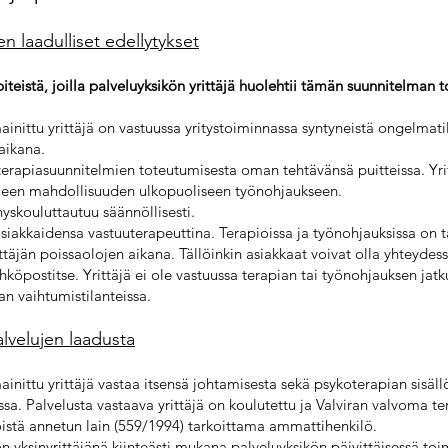
en laadulliset edellytykset
teistä, joilla palveluyksikön yrittäjä huolehtii tämän suunnitelman 
inittu yrittäjä on vastuussa yritystoiminnassa syntyneistä ongelmati
aikana.
 terapiasuunnitelmien toteutumisesta oman tehtävänsä puitteissa. Yri
elleen mahdollisuuden ulkopuoliseen työnohjaukseen.
nyskouluttautuu säännöllisesti.
 asiakkaidensa vastuuterapeuttina. Terapioissa ja työnohjauksissa on
ttäjän poissaolojen aikana. Tällöinkin asiakkaat voivat olla yhteydess
hköpostitse. Yrittäjä ei ole vastuussa terapian tai työnohjauksen jat
an vaihtumistilanteissa.
alvelujen laadusta
inittu yrittäjä vastaa itsensä johtamisesta sekä psykoterapian sisäll
eissa. Palvelusta vastaava yrittäjä on koulutettu ja Valviran valvoma 
istä annetun lain (559/1994) tarkoittama ammattihenkilö.
n yksinyrittäjänä kiinteästi mukana palveluyksikön päivittäisessä toi