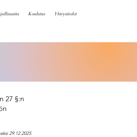
jallisuutta
Koulutus
Yhteystiedot
n 27 §:n
kön
eksi 29.12.2025